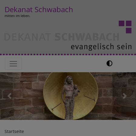
Direkt
Dekanat Schwabach
zum
mitten im leben.
Inhalt
Hauptnavigation
Previous
Next
Startseite