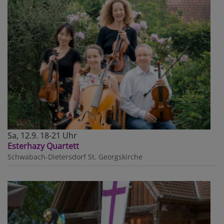
Sa, 12.9. 18-21 Uhr
Esterhazy Quartett
Schwabach-Dietersdorf
St. Georgskirche