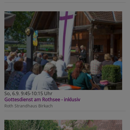
So, 6.9. 9:45-10:15 Uhr
Gottesdienst am Rothsee - inklusiv
Roth
Strandhaus Birkach