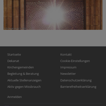
Hauptnavigation
Fußbereichsmenü
Startseite
Kontakt
Dekanat
Cookie-Einstellungen
Kirchengemeinden
Impressum
Begleitung & Beratung
Newsletter
Aktuelle Stellenanzeigen
Datenschutzerklärung
Aktiv gegen Missbrauch
Barrierefreiheitserklärung
Benutzermenü
Anmelden