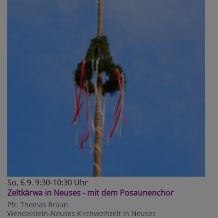
So, 6.9. 9:30-10:30 Uhr
Zeltkärwa in Neuses - mit dem Posaunenchor
Pfr. Thomas Braun
Wendelstein-Neuses
Kirchweihzelt in Neuses