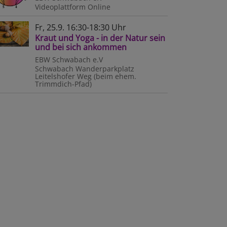
Videoplattform
Online
Fr, 25.9. 16:30-18:30 Uhr
Kraut und Yoga - in der Natur sein
und bei sich ankommen
EBW Schwabach e.V
Schwabach
Wanderparkplatz
Leitelshofer Weg (beim ehem.
Trimmdich-Pfad)
et