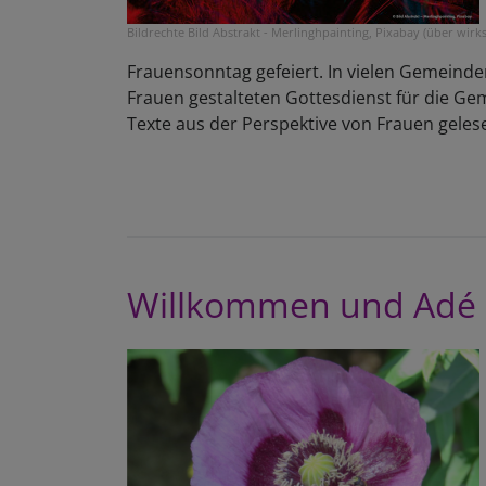
Bildrechte
Bild Abstrakt - Merlinghpainting, Pixabay (über wirks
Frauensonntag gefeiert. In vielen Gemeinde
Frauen gestalteten Gottesdienst für die Ge
Texte aus der Perspektive von Frauen gele
Willkommen und Adé