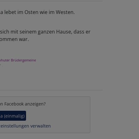
da lebet im Osten wie im Westen.
 sich mit seinem ganzen Hause, dass er
kommen war.
nhuter Brüdergemeine
r
.
on Facebook anzeigen?
Ja (einmalig)
einstellungen verwalten