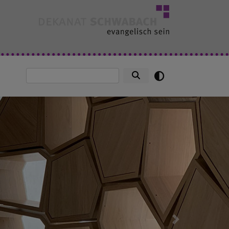
Suche
Next