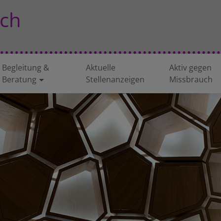
ch
Begleitung &
Aktuelle
Aktiv gegen
Beratung
Stellenanzeigen
Missbrauch