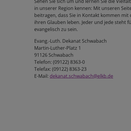
Sehen Sie sich um und lernen Sie die Vielfal
in unserer Region kennen: Mit unseren Sei
beitragen, dass Sie in Kontakt kommen mit 
ihren Glauben leben. Jeder und jede steht f
evangelisch zu sein.
Evang.-Luth. Dekanat Schwabach
Martin-Luther-Platz 1
91126 Schwabach
Telefon: (09122) 8363-0
Telefax: (09122) 8363-23
E-Mail:
dekanat.schwabach@elkb.de