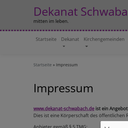
Direkt
Dekanat Schwaba
zum
Inhalt
mitten im leben.
Startseite
Dekanat
Kirchengemeinden
Hauptnavigation
Startseite
Impressum
Impressum
www.dekanat-schwabach.de
ist ein Angebo
Dies ist eine Körperschaft des öffentlichen
Anbieter gemäß § 5 TMG: