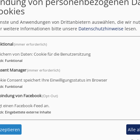
ndung von personenbezogenen D
ookies
ienste und Anwendungen von Drittanbietern auswählen, die wir nu
r weitere Informationen bitte unsere
Datenschutzhinweise
lesen.
ktional
(immer erforderlich)
ichern von Daten: Cookie für die Benutzersitzung
ck
:
Funktional
sent Manager
(immer erforderlich)
kie Consent speichert Ihre Einwilligungsstatus im Browser
ck
:
Funktional
bindung von Facebook
(Opt-Out)
gt einen Facebook-Feed an.
2 RStV:
ck
:
Eingebettete externe Inhalte
zeptieren
Alle 