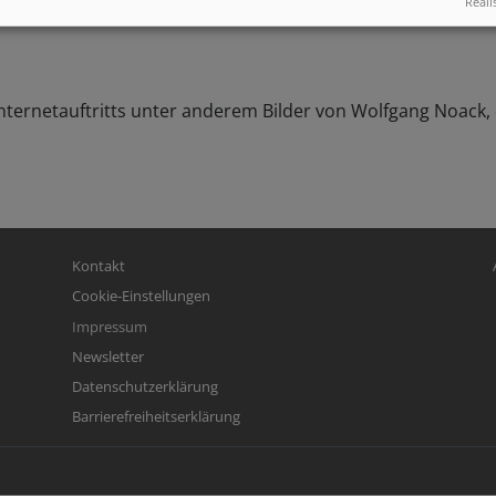
Reali
Internetauftritts unter anderem Bilder von Wolfgang Noack,
Fußbereichsmenü
Be
Kontakt
Cookie-Einstellungen
Impressum
Newsletter
Datenschutzerklärung
Barrierefreiheitserklärung