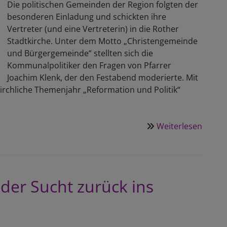
Die politischen Gemeinden der Region folgten der
besonderen Einladung und schickten ihre
Vertreter (und eine Vertreterin) in die Rother
Stadtkirche. Unter dem Motto „Christengemeinde
und Bürgergemeinde“ stellten sich die
Kommunalpolitiker den Fragen von Pfarrer
Joachim Klenk, der den Festabend moderierte. Mit
irchliche Themenjahr „Reformation und Politik“
Weiterlesen
über
Kirche
und
Komm
auf
 der Sucht zurück ins
Augen