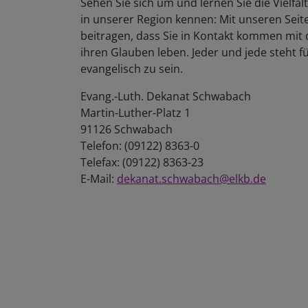
Sehen Sie sich um und lernen Sie die Vielfal
in unserer Region kennen: Mit unseren Sei
beitragen, dass Sie in Kontakt kommen mit 
ihren Glauben leben. Jeder und jede steht f
evangelisch zu sein.
Evang.-Luth. Dekanat Schwabach
Martin-Luther-Platz 1
91126 Schwabach
Telefon: (09122) 8363-0
Telefax: (09122) 8363-23
E-Mail:
dekanat.schwabach@elkb.de