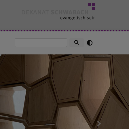
Suche
Next