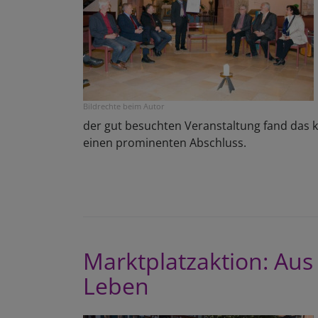
Bildrechte
beim Autor
der gut besuchten Veranstaltung fand das k
einen prominenten Abschluss.
Marktplatzaktion: Aus
Leben