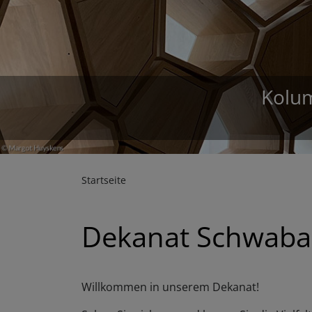
D
Startseite
Dekanat Schwabac
Willkommen in unserem Dekanat!