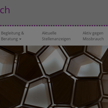
ch
Begleitung &
Aktuelle
Aktiv gegen
Beratung
Stellenanzeigen
Missbrauch