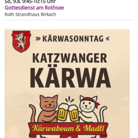
So, 9.8. 9:45-10:15 Uhr
Gottesdienst am Rothsee
Roth
Strandhaus Birkach