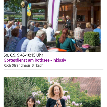
So, 6.9. 9:45-10:15 Uhr
Gottesdienst am Rothsee - inklusiv
Roth
Strandhaus Birkach