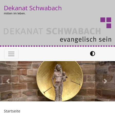
Direkt
Dekanat Schwabach
zum
mitten im leben.
Inhalt
Hauptnavigation
Previous
Next
Startseite