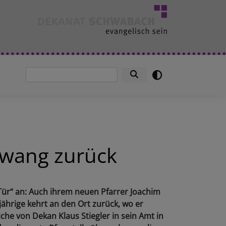
Suche
tzwang zurück
ür“ an: Auch ihrem neuen Pfarrer Joachim
jährige kehrt an den Ort zurück, wo er
he von Dekan Klaus Stiegler in sein Amt in