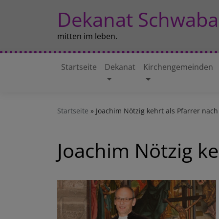
Direkt
Dekanat Schwaba
zum
Inhalt
mitten im leben.
Startseite
Dekanat
Kirchengemeinden
Hauptnavigation
Startseite
Joachim Nötzig kehrt als Pfarrer nac
Joachim Nötzig ke