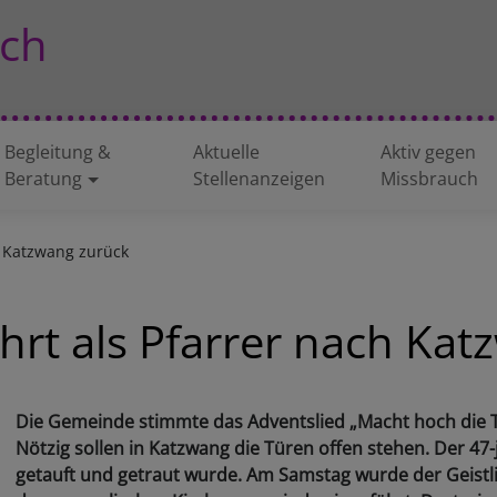
ch
Begleitung &
Aktuelle
Aktiv gegen
Beratung
Stellenanzeigen
Missbrauch
h Katzwang zurück
hrt als Pfarrer nach Ka
Die Gemeinde stimmte das Adventslied „Macht hoch die T
Nötzig sollen in Katzwang die Türen offen stehen. Der 47-
getauft und getraut wurde. Am Samstag wurde der Geistlic