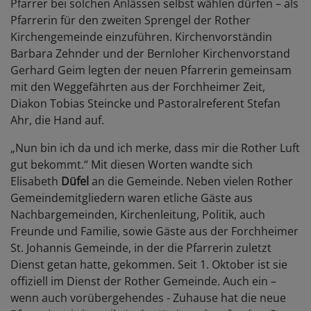
Pfarrer bei solchen Anlässen selbst wählen dürfen – als
Pfarrerin für den zweiten Sprengel der Rother
Kirchengemeinde einzuführen. Kirchenvorständin
Barbara Zehnder und der Bernloher Kirchenvorstand
Gerhard Geim legten der neuen Pfarrerin gemeinsam
mit den Weggefährten aus der Forchheimer Zeit,
Diakon Tobias Steincke und Pastoralreferent Stefan
Ahr, die Hand auf.
„Nun bin ich da und ich merke, dass mir die Rother Luft
gut bekommt.“ Mit diesen Worten wandte sich
Elisabeth
Düfel
an die Gemeinde. Neben vielen Rother
Gemeindemitgliedern waren etliche Gäste aus
Nachbargemeinden, Kirchenleitung, Politik, auch
Freunde und Familie, sowie Gäste aus der Forchheimer
St. Johannis Gemeinde, in der die Pfarrerin zuletzt
Dienst getan hatte, gekommen. Seit 1. Oktober ist sie
offiziell im Dienst der Rother Gemeinde. Auch ein –
wenn auch vorübergehendes - Zuhause hat die neue