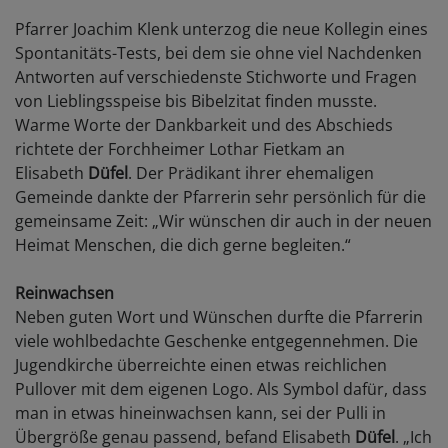
Pfarrer Joachim Klenk unterzog die neue Kollegin eines
Spontanitäts-Tests, bei dem sie ohne viel Nachdenken
Antworten auf verschiedenste Stichworte und Fragen
von Lieblingsspeise bis Bibelzitat finden musste.
Warme Worte der Dankbarkeit und des Abschieds
richtete der Forchheimer Lothar Fietkam an
Elisabeth
Düfel
. Der Prädikant ihrer ehemaligen
Gemeinde dankte der Pfarrerin sehr persönlich für die
gemeinsame Zeit: „Wir wünschen dir auch in der neuen
Heimat Menschen, die dich gerne begleiten.“
Reinwachsen
Neben guten Wort und Wünschen durfte die Pfarrerin
viele wohlbedachte Geschenke entgegennehmen. Die
Jugendkirche überreichte einen etwas reichlichen
Pullover mit dem eigenen Logo. Als Symbol dafür, dass
man in etwas hineinwachsen kann, sei der Pulli in
Übergröße genau passend, befand Elisabeth
Düfel
. „Ich