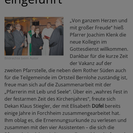
„Von ganzem Herzen und
mit großer Freude“ hieß
Pfarrer Joachim Klenk die
neue Kollegin im
Gottesdienst willkommen.
Dankbar für die kurze Zeit
Bildrechte
beim Autor
der Vakanz auf der
zweiten Pfarrstelle, die neben dem Rother Süden auch
für die Teilgemeinde im Ortsteil Bernlohe zuständig ist,
freue man sich auf die Zusammenarbeit mit der
„Pfarrerin mit Leib und Seele“.
Über ein „wahres Fest in
der festarmen Zeit des Kirchenjahres“, freute sich
Dekan Klaus Stiegler, der mit Elisabeth
Düfel
bereits
einige Jahre in Forchheim zusammengearbeitet hat.
Ihm oblag es, die Ernennungsurkunde zu verlesen und
zusammen mit den vier Assistenten – die sich die