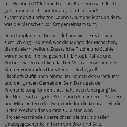
mit Elisabeth
Düfel
eine Frau als Pfarrerin nach Roth
gekommen sei. Er bot ihr an „Hand in Hand“
zusammen zu arbeiten, „denn Ökumene lebt von dem,
was die Menschen vor Ort gemeinsam tun“.
Beim Empfang ins Gemeindehaus wurde es im Saal
ziemlich eng – so groß war die Menge der Menschen,
die mitfeiern wollten. Zusätzliche Tische und Stühle
waren schnell herbeigeschafft, Eintopf, Kaffee und
Kuchen waren reichlich da.
Der Vertrauensmann des
Kirchenvorstandes Hans Feuerstein begrüßte
Elisabeth
Düfel
noch einmal im Namen des Gremiums
und der ganzen Gemeinde. Sein Dank galt der
Kirchenleitung für den „fast nahtlosen Übergang“ bei
der Neubesetzung der Stelle und den anderen Pfarrern
und Mitarbeitern der Gemeinde für die Mehrarbeit, die
in den Wochen der Vakanz zu leisten war.
Kirchenvorstände überreichten die traditionellen
Umzugsgeschenke in Form von Brot und Salz.