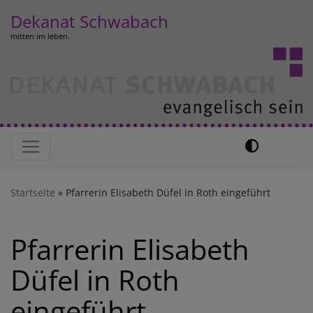
Direkt
Dekanat Schwabach
zum
mitten im leben.
Inhalt
Hauptnavigation
Startseite
Pfarrerin Elisabeth Düfel in Roth eingeführt
Pfarrerin Elisabeth
Düfel in Roth
eingeführt