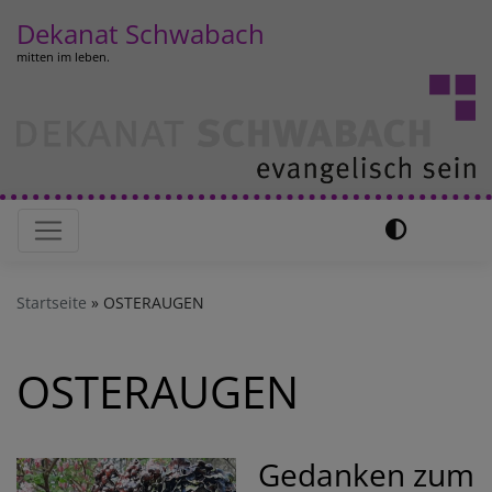
Direkt
Dekanat Schwabach
zum
mitten im leben.
Inhalt
Hauptnavigation
Startseite
OSTERAUGEN
OSTERAUGEN
Gedanken zum