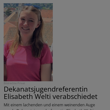
Bildrechte
Privat
Dekanatsjugendreferentin
Elisabeth Welti verabschiedet
Mit einem lachenden und einem weinenden Auge