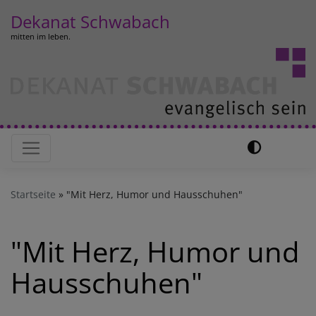
Direkt
Dekanat Schwabach
zum
mitten im leben.
Inhalt
Hauptnavigation
Startseite
"Mit Herz, Humor und Hausschuhen"
"Mit Herz, Humor und
Hausschuhen"