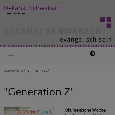
Direkt
Dekanat Schwabach
zum
mitten im leben.
Inhalt
Hauptnavigation
Startseite
"Generation Z"
"Generation Z"
Ökumenische Woche