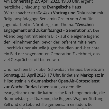
Am
Donnerstag, 27. April 2023, 19.30 Uh
r, ergeht
herzliche Einladung ins
Evangelische Haus
(Wittelsbacherstraße 4) zu
Vortrag und Diskussion
mit
Religionspädagoge Benjamin Greim vom Amt für
Jugendarbeit in Nürnberg zum Thema:
"Zwischen
Engagement und Zukunftsangst - Generation Z".
Der
Abend beginnt mit einem Blick auf die eigene Jugend
der Teilnehmenden, bevor der Referent mit einem
Überblick über aktuelle Jugendstudien und -berichte
ein Bild der sogenannten Generation Z zeichnet, das
viel Gesprächsstoff bieten wird.
Und noch ein Blick über Schwabach hinaus: Bereits am
Sonntag, 23. April 2023, 17 Uhr,
findet am
Marktplatz in
Hilpolstein
ein
ökumenischer Open-Air-Gottesdienst
zur Woche für das Leben
statt, zu dem die
evangelische und die katholische Kirchengemeinde, die
Rummelsberger Diakonie, die Regens-Wagner-Stiftung
Zell und die Lebenshilfe gemeinsam einladen. Bei