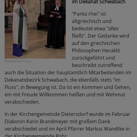
im Dekanat Schwabach
"Panta rhei" ist
altgriechisch und
bedeutet etwa "alles
fließt". Der Gedanke wird
auf den griechischen
Philosophen Heraklit
zurückgeführt und
Bildrechte
Privat
beschreibt zutreffend
auch die Situation der hauptamtlich Mitarbeitenden im
Dekanatsbezirk Schwabach, die ebenfalls stets "im
Fluss", in Bewegung ist. Da ist ein Kommen und Gehen,
ein mit Freude Willkommen heißen und mit Wehmut
verabschieden.
In der Kirchengemeinde Dietersdorf wurde im Februar
Diakonin Karin Brandmeyer mit großem Dank
verabschiedet und im April Pfarrer Markus Wandtke in
der Kirchengemeinde Rohr.