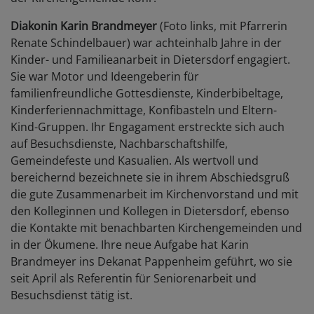
Diakonin Karin Brandmeyer
(Foto links, mit Pfarrerin
Renate Schindelbauer) war achteinhalb Jahre in der
Kinder- und Familieanarbeit in Dietersdorf engagiert.
Sie war Motor und Ideengeberin für
familienfreundliche Gottesdienste, Kinderbibeltage,
Kinderferiennachmittage, Konfibasteln und Eltern-
Kind-Gruppen. Ihr Engagament erstreckte sich auch
auf Besuchsdienste, Nachbarschaftshilfe,
Gemeindefeste und Kasualien. Als wertvoll und
bereichernd bezeichnete sie in ihrem Abschiedsgruß
die gute Zusammenarbeit im Kirchenvorstand und mit
den Kolleginnen und Kollegen in Dietersdorf, ebenso
die Kontakte mit benachbarten Kirchengemeinden und
in der Ökumene. Ihre neue Aufgabe hat Karin
Brandmeyer ins Dekanat Pappenheim geführt, wo sie
seit April als Referentin für Seniorenarbeit und
Besuchsdienst tätig ist.