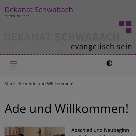
Direkt
Dekanat Schwabach
zum
mitten im leben.
Inhalt
Hauptnavigation
Startseite
Ade und Willkommen!
Ade und Willkommen!
Abschied und Neubeginn