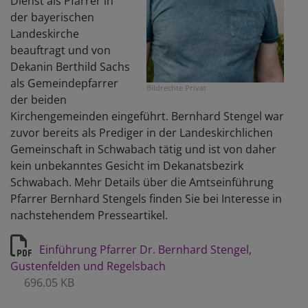
Dienst als Pfarrer in
der bayerischen
Landeskirche
beauftragt und von
Dekanin Berthild Sachs
als Gemeindepfarrer
Bildrechte
Privat
der beiden
Kirchengemeinden eingeführt. Bernhard Stengel war
zuvor bereits als Prediger in der Landeskirchlichen
Gemeinschaft in Schwabach tätig und ist von daher
kein unbekanntes Gesicht im Dekanatsbezirk
Schwabach. Mehr Details über die Amtseinführung
Pfarrer Bernhard Stengels finden Sie bei Interesse in
nachstehendem Presseartikel.
Einführung Pfarrer Dr. Bernhard Stengel,
Gustenfelden und Regelsbach
696.05 KB