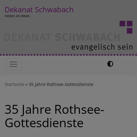
Direkt
Dekanat Schwabach
zum
mitten im leben.
Inhalt
Hauptnavigation
Startseite
35 Jahre Rothsee-Gottesdienste
35 Jahre Rothsee-
Gottesdienste